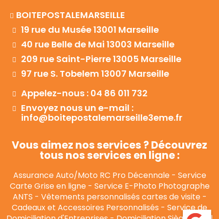
BOITEPOSTALEMARSEILLE
19 rue du Musée 13001 Marseille
40 rue Belle de Mai 13003 Marseille
209 rue Saint-Pierre 13005 Marseille
97 rue S. Tobelem 13007 Marseille
Appelez-nous : 04 86 011 732
Envoyez nous un e-mail :
info@boitepostalemarseille3eme.fr
Vous aimez nos services ? Découvrez
tous nos services en ligne :
Assurance Auto/Moto RC Pro Décennale
-
Service
Carte Grise en ligne
-
Service E-Photo Photographe
ANTS
-
Vêtements personnalisés cartes de visite
-
Cadeaux et Accessoires Personnalisés
-
Service de
Domiciliation d'Entreprises
-
Domiciliation Siège Social