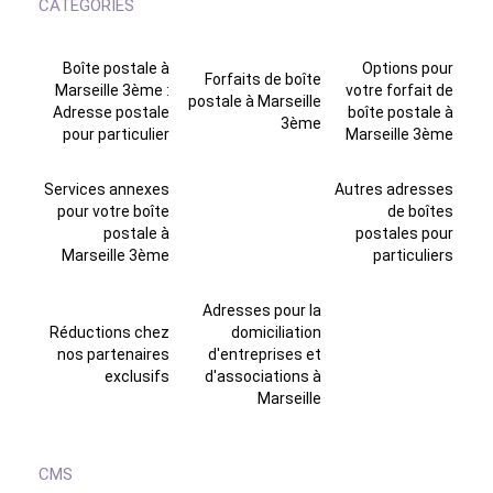
CATEGORIES
Boîte postale à
Options pour
Forfaits de boîte
Marseille 3ème :
votre forfait de
postale à Marseille
Adresse postale
boîte postale à
3ème
pour particulier
Marseille 3ème
Services annexes
Autres adresses
pour votre boîte
de boîtes
postale à
postales pour
Marseille 3ème
particuliers
Adresses pour la
Réductions chez
domiciliation
nos partenaires
d'entreprises et
exclusifs
d'associations à
Marseille
CMS