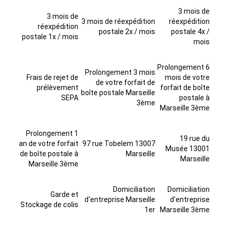
3 mois de
3 mois de
3 mois de réexpédition
réexpédition
réexpédition
postale 2x / mois
postale 4x /
postale 1x / mois
mois
Prolongement 6
Prolongement 3 mois
Frais de rejet de
mois de votre
de votre forfait de
prélèvement
forfait de boîte
boîte postale Marseille
SEPA
postale à
3ème
Marseille 3ème
Prolongement 1
19 rue du
an de votre forfait
97 rue Tobelem 13007
Musée 13001
de boîte postale à
Marseille
Marseille
Marseille 3ème
Domiciliation
Domiciliation
Garde et
d'entreprise Marseille
d'entreprise
Stockage de colis
1er
Marseille 3ème