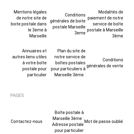
Mentions légales
Modalités de
Conditions
de notre site de
paiement de notre
générales de boite
boite postale dans
service de boîte
postale Marseille
le 3eme à
postale à Marseille
3eme
Marseille
3ème
Annuaires et
Plan du site de
autres liens utiles
notre service de
Conditions
à votre boîte
boîtes postales
générales de vente
postale pour
pour particuliers à
particulier
Marseille 3ème :
PAGES
Boîte postale à
Marseille 3ème :
Contactez-nous
Mot de passe oublié
Adresse postale
pour particulier