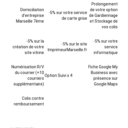
Prolongement
Domiciliation
de votre option
-5% sur votre service
d'entreprise
de Gardiennage
de carte grise
Marseille 7ème
et Stockage de
vos colis
-5% sur la
-5% sur votre
-5% sur le site
création de votre
service
ImprimeurMarseille.fr
site vitrine
informatique
Numérisation R/V
Fiche Google My
du courrier (+10
Business avec
Option Suivi x 4
courriers
présence sur
supplémentaire)
Google Maps
Colis contre
remboursement