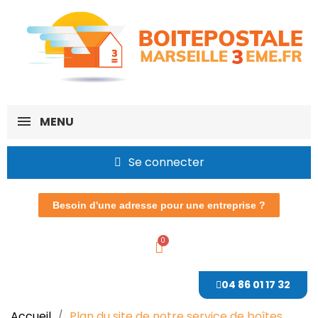
MENU
Se connecter
Besoin d'une adresse pour une entreprise ?
04 86 01 17 32
Accueil
Plan du site de notre service de boîtes