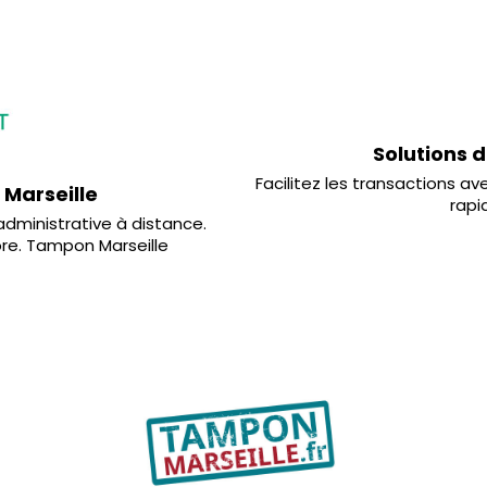
Solutions 
Facilitez les transactions a
 Marseille
rapi
dministrative à distance.
ore. Tampon Marseille