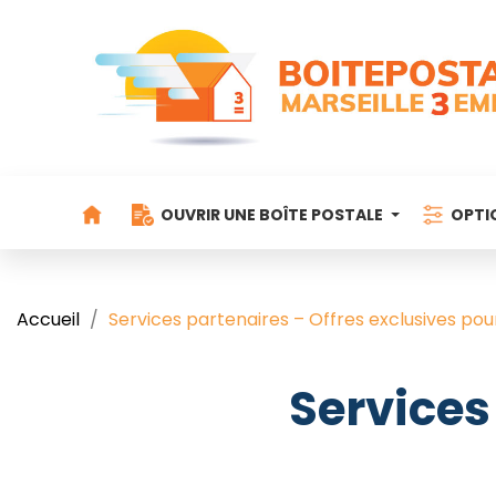
OUVRIR UNE BOÎTE POSTALE
OPTI
Accueil
Services partenaires – Offres exclusives pour
Services