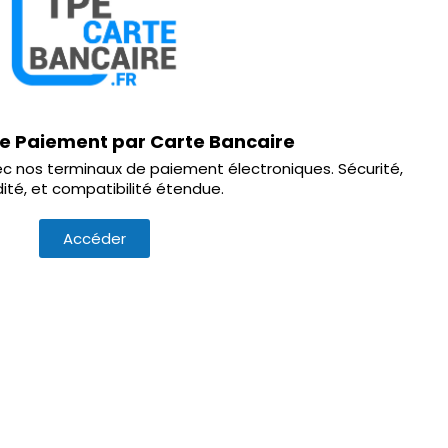
de Paiement par Carte Bancaire
vec nos terminaux de paiement électroniques. Sécurité,
dité, et compatibilité étendue.
Accéder