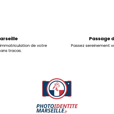
arseille
Passage d
'immatriculation de votre
Passez sereinement vo
sans tracas.