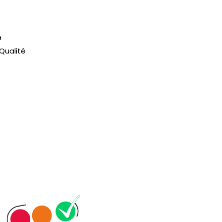
e
Qualité