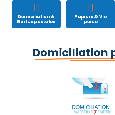
Domiciliation &
Papiers & Vie
Boîtes postales
perso
Domiciliation p