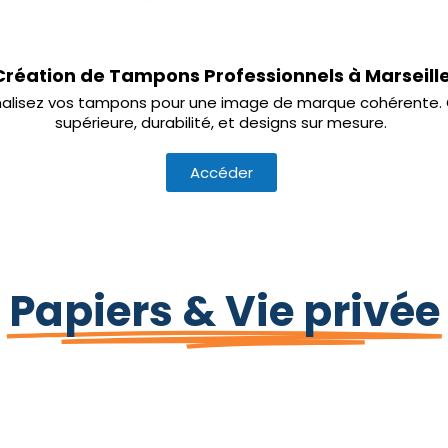
Création de Tampons Professionnels à Marseill
alisez vos tampons pour une image de marque cohérente. 
supérieure, durabilité, et designs sur mesure.
Accéder
Papiers & Vie privée