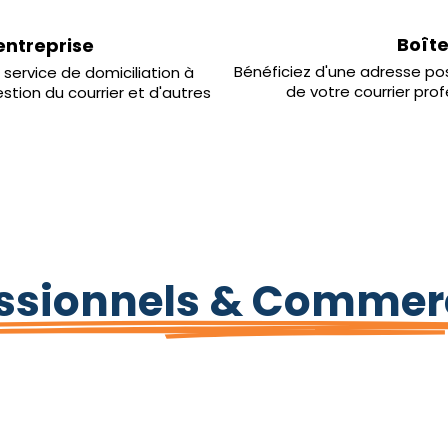
Boîte
entreprise
Bénéficiez d'une adresse pos
 service de domiciliation à
de votre courrier pro
estion du courrier et d'autres
essionnels & Commer