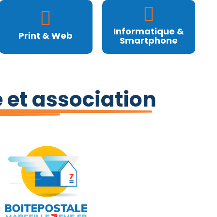
Informatique &
Print & Web
Smartphone
e et association