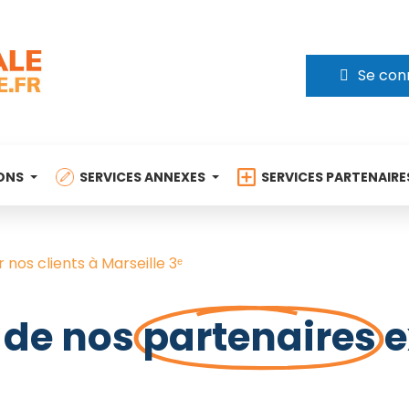
Se con
ONS
SERVICES ANNEXES
SERVICES PARTENAIRE
 nos clients à Marseille 3ᵉ
 de nos
partenaires
e