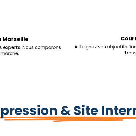
Court
 Marseille
Atteignez vos objectifs fin
os experts. Nous comparons
trouv
u marché.
pression & Site Inter