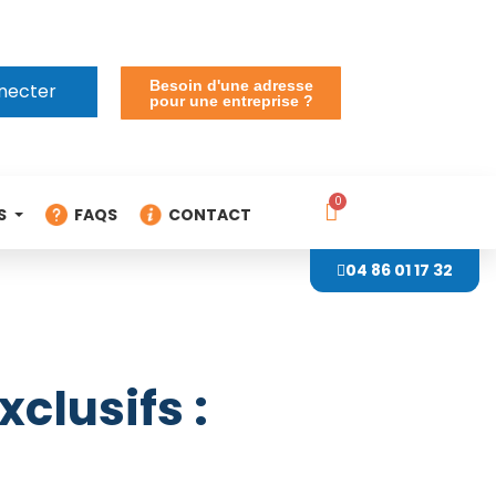
Besoin d'une adresse
necter
pour une entreprise ?
S
FAQS
CONTACT
04 86 01 17 32
xclusifs :