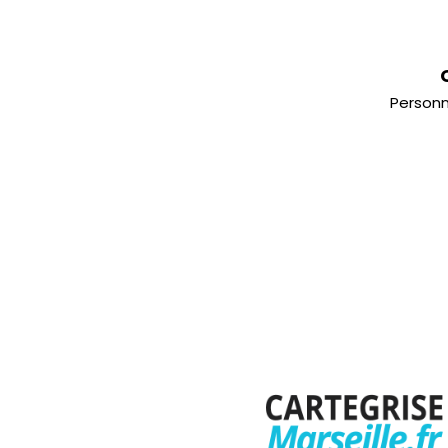
Personn